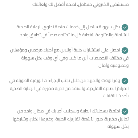
مستشفى الكتروني متكامل، لصحة أفضل لك ولعائلتك
بكل سهولة ستصل إلى خدمات منصة تداوي للرعاية الصحية
الشاملة والمتنوعة لتغطية كل ما تحتاجه صحياً في تطبيق واحد.
احصل على استشارات طبية أونلاين مع أطباء مرخصين ومؤهلين
في مختلف التخصصات، أين ما كنت وفي أي وقت بكل سهولة
وخصوصية وآمان.
وفر الوقت والجهد من خلال تجنب الإجراءات الورقية الطويلة في
المراكز الصحية التقليدية. واستفد من تجربة مميزة في الرعاية الصحية
بأحدث التقنيات.
احتفظ بسجلاتك الطبية وسجلات أحبابك في مكان واحد من
تحاليل مخبرية، صور الأشعة، تقاريرك الطبية، وغيرها الكثير، وشاركها
بكل سهولة.