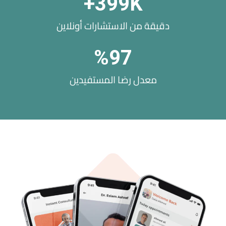
+
400
K
دقيقة من الاستشارات أونلاين
%
98
معدل رضا المستفيدين