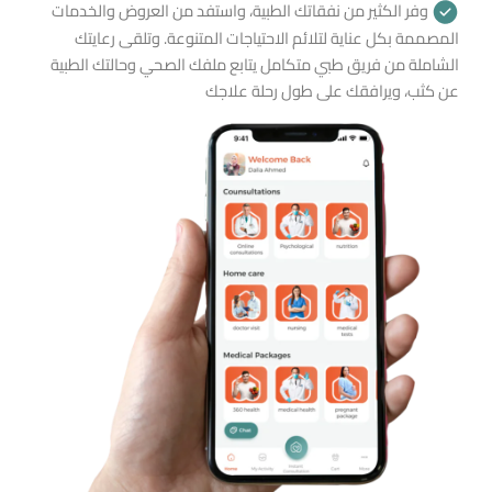
وفر الكثير من نفقاتك الطبية، واستفد من العروض والخدمات
المصممة بكل عناية لتلائم الاحتياجات المتنوعة. وتلقى رعايتك
الشاملة من فريق طبي متكامل يتابع ملفك الصحي وحالتك الطبية
عن كثب، ويرافقك على طول رحلة علاجك