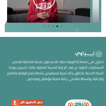
تداوي هي منصة إلكترونية ذكية، تقدم حلول صحية متكاملة تتضمن:
الاستشارات الطبية عن بُعد، الرعاية الصحية المنزلية، باقات تحسين جودة
الحياة الصحية. لتحقق بذلك تجربة مستفيدين شاملة تضم الوقاية والعلاج
والرعاية، بواسطة مقدمي رعاية صحية مؤهلين ومرخصين