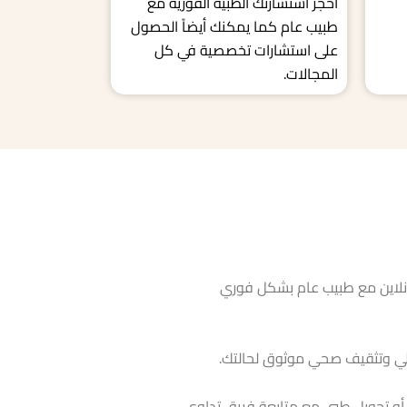
احجز استشارتك الطبية الفورية مع
طبيب عام كما يمكنك أيضاً الحصول
على استشارات تخصصية في كل
المجالات.
نلاين مع طبيب عام بشكل فوري
ي وتثقيف صحي موثوق لحالتك.
و تحويل طبي مع متابعة فريق تداوي.