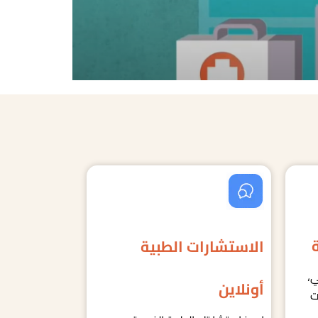
الاستشارات الطبية
ي،
أونلاين
ت