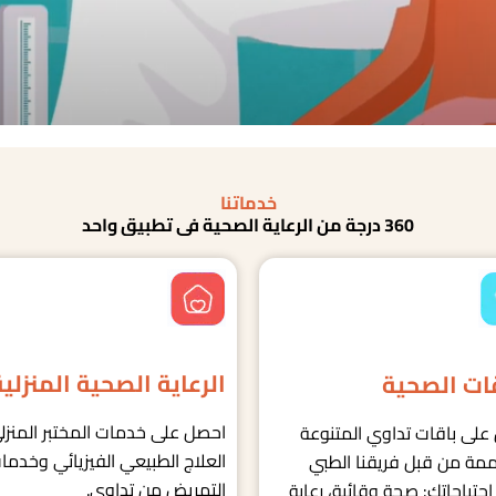
خدماتنا
360 درجة من الرعاية الصحية في تطبيق واحد
الرعاية الصحية المنزلية
قات الصحية
احصل على خدمات المختبر المنزل
على باقات تداوي المتنوعة
العلاج الطبيعي الفيزيائي وخدما
مة من قبل فريقنا الطبي
التمريض من تداوي.
 احتياجاتك: صحة وقائية، رعاية