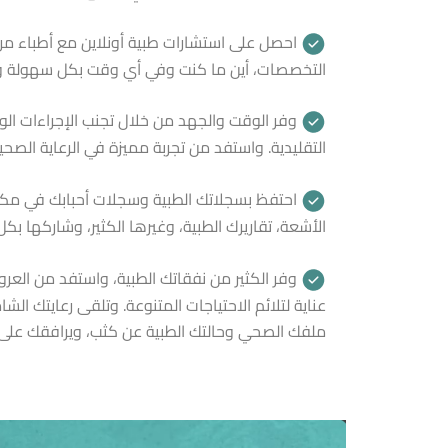
احصل على استشارات طبية أونلاين مع أطباء 
التخصصات، أين ما كنت وفي أي وقت بكل سهولة 
وفر الوقت والجهد من خلال تجنب الإجراءات الور
التقليدية. واستفد من تجربة مميزة في الرعاية الصحية
احتفظ بسجلاتك الطبية وسجلات أحبابك في مكان
الأشعة، تقاريرك الطبية، وغيرها الكثير، وشاركها بك
وفر الكثير من نفقاتك الطبية، واستفد من ال
عناية لتلائم الاحتياجات المتنوعة. وتلقى رعايتك ال
ملفك الصحي وحالتك الطبية عن كثب، ويرافقك على