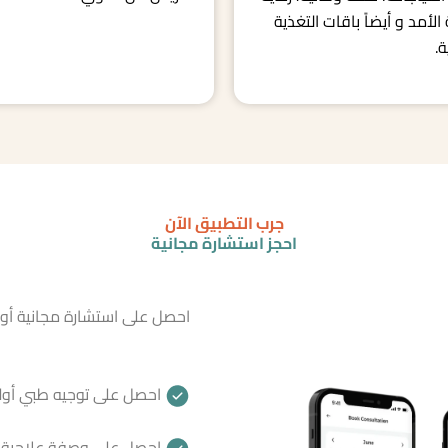
الأمد و أيضاً باقات التغذية
.
جرب التطبيق الآن
احجز استشارة مجانية
احصل على استشارة مجانية أو
احصل على توجيه طبي أول
احصل على وصفة علاجية أ