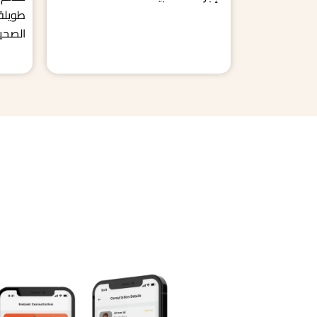
طويلة 
الصحية