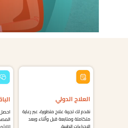
العلاج الدولي
البا
نقدم لك تجربة علاج متطورة، عبر رعاية
احصل 
متكاملة ومتابعة قبل وأثناء وبعد
المصم
الإجراءات الطبية.
لتلائم