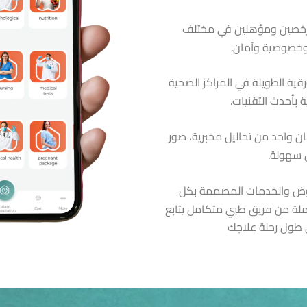
مرخصين ومؤهلين في مختلف
وخصوصية وآمان.
قية الطويلة في المراكز الصحية
 بأحدث التقنيات.
 واحد من تحاليل مخبرية، صور
ل سهولة.
عروض والخدمات المصممة بكل
شاملة من فريق طبي متكامل يتابع
 طول رحلة علاجك